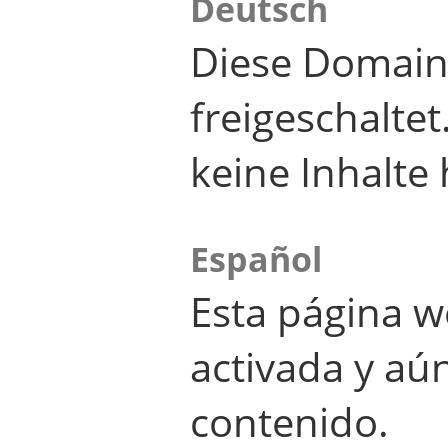
Deutsch
Diese Domain
freigeschalte
keine Inhalte 
Español
Esta página w
activada y aú
contenido.