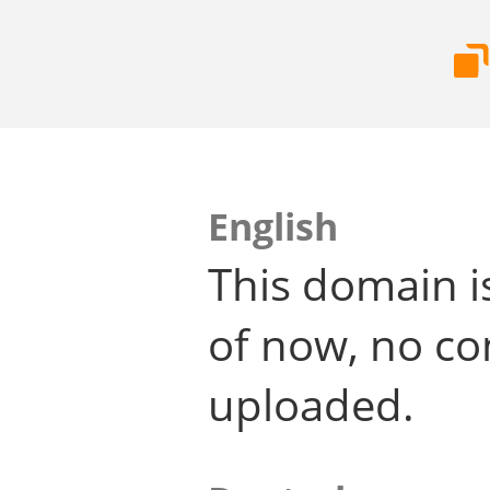
English
This domain i
of now, no co
uploaded.