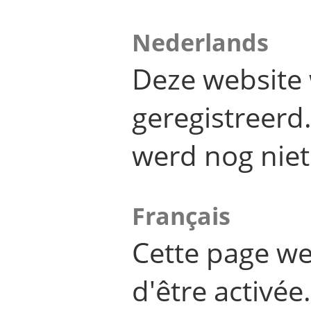
Nederlands
Deze website 
geregistreer
werd nog niet
Français
Cette page we
d'être activée.